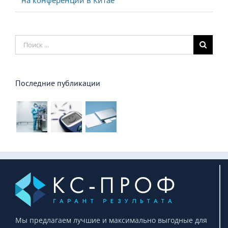
на конференции в Китае
Результат
поиска:
Последние публикации
Мы предлагаем лучшие и максимально выгодные для