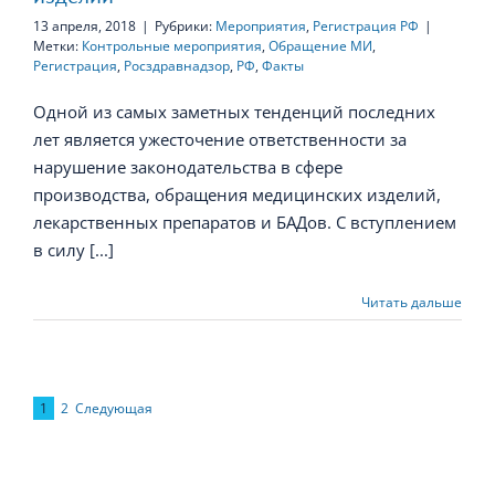
13 апреля, 2018
|
Рубрики:
Мероприятия
,
Регистрация РФ
|
Метки:
Контрольные мероприятия
,
Обращение МИ
,
Регистрация
,
Росздравнадзор
,
РФ
,
Факты
Одной из самых заметных тенденций последних
лет является ужесточение ответственности за
нарушение законодательства в сфере
производства, обращения медицинских изделий,
лекарственных препаратов и БАДов. С вступлением
в силу [...]
Читать дальше
1
2
Следующая