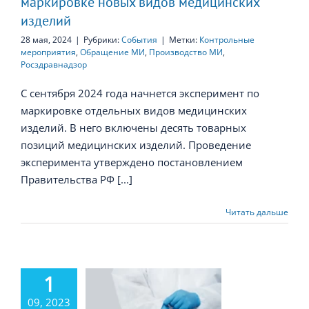
маркировке новых видов медицинских
изделий
28 мая, 2024
|
Рубрики:
События
|
Метки:
Контрольные
мероприятия
,
Обращение МИ
,
Производство МИ
,
Росздравнадзор
С сентября 2024 года начнется эксперимент по
маркировке отдельных видов медицинских
изделий. В него включены десять товарных
позиций медицинских изделий. Проведение
эксперимента утверждено постановлением
Правительства РФ [...]
Читать дальше
1
09, 2023
ркировка