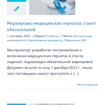
дицинских
аток станет
язательной
Маркировка медицинских перчаток станет
обязательной
1 сентября, 2023
|
Рубрики:
События
|
Метки:
Контрольные
мероприятия
,
Нормативные документы
,
Обращение МИ
Минпромторг разработал постановление о
включении медицинских перчаток в список
изделий, подлежащих обязательной маркировке.
Документ вступит в силу 1 декабря 2023 г., после
чего поставщики смогут приступить к [...]
Читать дальше