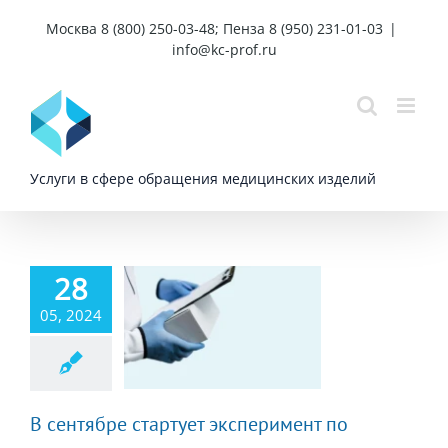
Skip
Москва 8 (800) 250-03-48; Пенза 8 (950) 231-01-03
|
to
info@kc-prof.ru
content
Услуги в сфере обращения медицинских изделий
28
тябре стартует
05, 2024
перимент по
ировке новых
 медицинских
изделий
В сентябре стартует эксперимент по