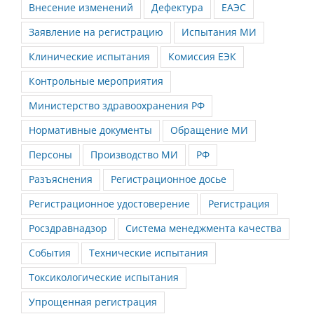
Внесение изменений
Дефектура
ЕАЭС
Заявление на регистрацию
Испытания МИ
Клинические испытания
Комиссия ЕЭК
Контрольные мероприятия
Министерство здравоохранения РФ
Нормативные документы
Обращение МИ
Персоны
Производство МИ
РФ
Разъяснения
Регистрационное досье
Регистрационное удостоверение
Регистрация
Росздравнадзор
Система менеджмента качества
События
Технические испытания
Токсикологические испытания
Упрощенная регистрация