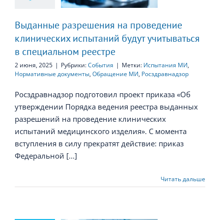
таний будут
тываться в
льном реестре
Выданные разрешения на проведение
клинических испытаний будут учитываться
в специальном реестре
2 июня, 2025
|
Рубрики:
События
|
Метки:
Испытания МИ
,
Нормативные документы
,
Обращение МИ
,
Росздравнадзор
Росздравнадзор подготовил проект приказа «Об
утверждении Порядка ведения реестра выданных
разрешений на проведение клинических
испытаний медицинского изделия». С момента
вступления в силу прекратят действие: приказ
Федеральной [...]
Читать дальше
меняются