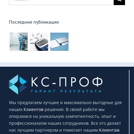
поиска:
Последние публикации
Мы предлагаем лучшие и максимально выгодные для
наших
Клиентов
решения. В своей работе мы
опираемся на уникальную компетентность, опыт и
профессионализм наших сотрудников. Все это делает
нас лучшим партнером и помогает нашим
Клиентам