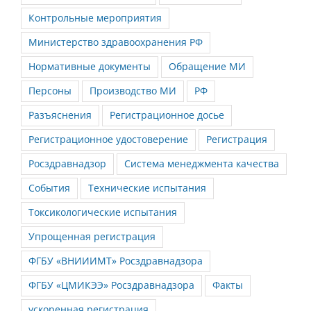
Контрольные мероприятия
Министерство здравоохранения РФ
Нормативные документы
Обращение МИ
Персоны
Производство МИ
РФ
Разъяснения
Регистрационное досье
Регистрационное удостоверение
Регистрация
Росздравнадзор
Система менеджмента качества
События
Технические испытания
Токсикологические испытания
Упрощенная регистрация
ФГБУ «ВНИИИМТ» Росздравнадзора
ФГБУ «ЦМИКЭЭ» Росздравнадзора
Факты
ускоренная регистрация