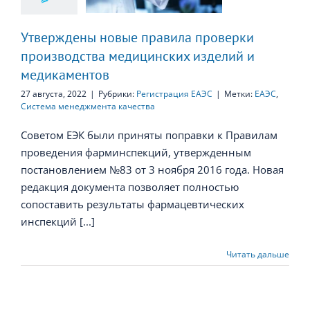
зделий и
икаментов
Утверждены новые правила проверки
производства медицинских изделий и
медикаментов
27 августа, 2022
|
Рубрики:
Регистрация ЕАЭС
|
Метки:
ЕАЭС
,
Система менеджмента качества
Советом ЕЭК были приняты поправки к Правилам
проведения фарминспекций, утвержденным
постановлением №83 от 3 ноября 2016 года. Новая
редакция документа позволяет полностью
сопоставить результаты фармацевтических
инспекций [...]
Читать дальше