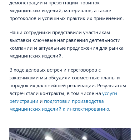
демонстрации и презентации новинок
медицинских изделий, материалов, а также
протоколов и успешных практик их применения.
Наши сотрудники представили участникам
выставки ключевые направления деятельности
компании и актуальные предложения для рынка
медицинских изделий.
В ходе деловых встреч и переговоров с
заказчиками мы обсудили совместные планы и
порядок их дальнейшей реализации. Результатом
встреч стали контракты, в том числе на
услуги
регистрации
и
подготовки производства
медицинских изделий к инспектированию
.