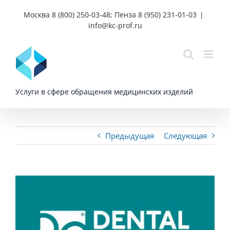
Skip
Москва 8 (800) 250-03-48; Пенза 8 (950) 231-01-03
|
to
info@kc-prof.ru
content
Услуги в сфере обращения медицинских изделий
Предыдущая
Следующая
View
Larger
Image