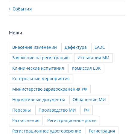
Метки
Внесение изменений
Дефектура
ЕАЭС
Заявление на регистрацию
Испытания МИ
Клинические испытания
Комиссия ЕЭК
Контрольные мероприятия
Министерство здравоохранения РФ
Нормативные документы
Обращение МИ
Персоны
Производство МИ
РФ
Разъяснения
Регистрационное досье
Регистрационное удостоверение
Регистрация
Росздравнадзор
Система менеджмента качества
События
Технические испытания