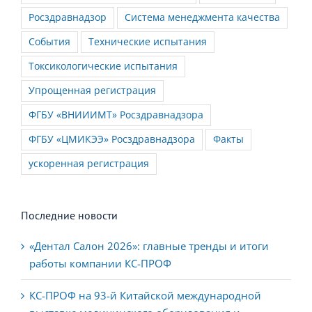
Токсикологические испытания
Упрощенная регистрация
ФГБУ «ВНИИИМТ» Росздравнадзора
ФГБУ «ЦМИКЭЭ» Росздравнадзора
Факты
ускоренная регистрация
Последние новости
«Дентал Салон 2026»: главные тренды и итоги
работы компании КС-ПРОФ
КС-ПРОФ на 93-й Китайской международной
выставке медицинского оборудования и
технологий (CMEF)