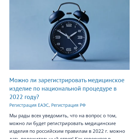
Можно ли зарегистрировать медицинское
изделие по национальной процедуре в
2022 году?
Регистрация ЕАЭС
,
Регистрация РФ
Мы рады всех уведомить, что на вопрос о том,
можно ли будет регистрировать медицинские
изделия по российским правилам в 2022 г. можно
дать положительный ответ! Как говорится в