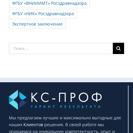
ФГБУ «ВНИИИМТ» Росздравнадзора
ФГБУ «НИК» Росздравнадзора
Экспертное заключение
Результат
поиска:
Мы предлагаем лучшие и максимально выгодные для
наших
Клиентов
решения. В своей работе мы
опираемся на уникальную компетентность, опыт и