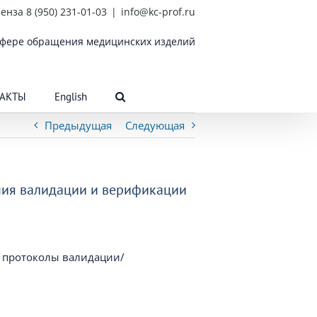
енза 8 (950) 231-01-03
|
info@kc-prof.ru
 сфере обращения медицинских изделий
АКТЫ
English
Предыдущая
Следующая
ния валидации и верификации
 протоколы валидации/