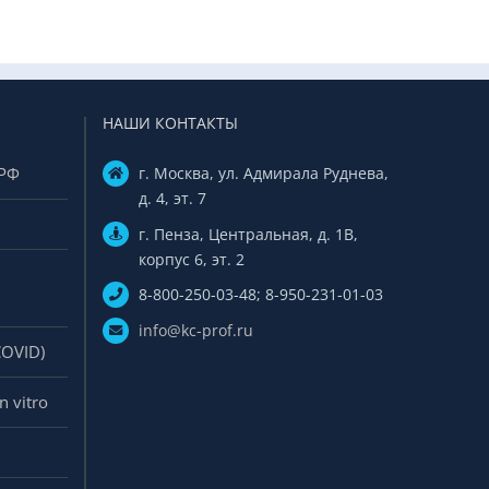
НАШИ КОНТАКТЫ
 РФ
г. Москва, ул. Адмирала Руднева,
д. 4, эт. 7
г. Пенза, Центральная, д. 1В,
корпус 6, эт. 2
8-800-250-03-48; 8-950-231-01-03
info@kc-prof.ru
COVID)
 vitro