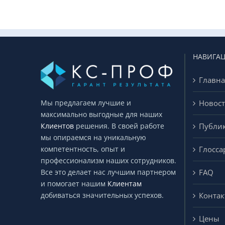
НАВИГА
Главна
Новос
Мы предлагаем лучшие и
максимально выгодные для наших
Публи
Клиентов
решения. В своей работе
мы опираемся на уникальную
Глосса
компетентность, опыт и
профессионализм наших сотрудников.
FAQ
Все это делает нас лучшим партнером
и помогает нашим
Клиентам
Конта
добиваться значительных успехов.
Цены