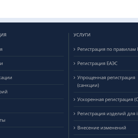
ЦИЯ
УСЛУГИ
я
Регистрация по правилам
ти
Регистрация ЕАЭС
кации
Упрощенная регистрация
(санкции)
рий
Ускоренная регистрация (
Регистрация изделий для in
кты
Внесение изменений