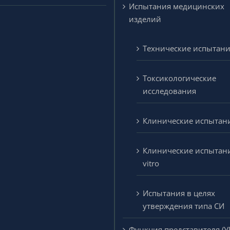
Испытания медицинских
изделий
Технические испытан
Токсикологические
исследования
Клинические испытан
Клинические испытани
vitro
Испытания в целях
утверждения типа СИ
Функция представителя (У