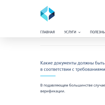
Skip
to
content
ГЛАВНАЯ
УСЛУГИ
ПОЛЕЗНЫ
Какие документы должны быть
в соответствии с требованиям
В подавляющем большинстве случае
верификации.